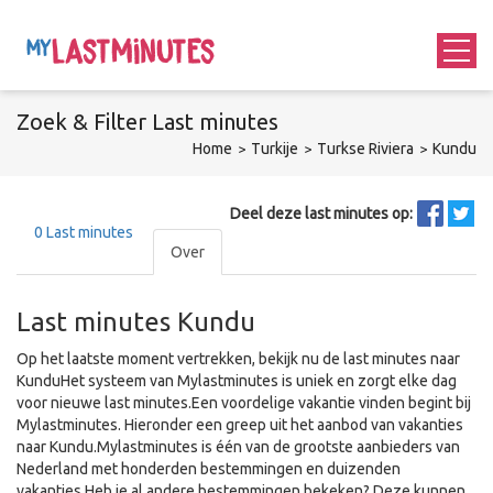
Zoek &
Filter
Last minutes
Home
Turkije
Turkse Riviera
Kundu
Deel deze last minutes op:
0
Last minutes
Over
Last minutes Kundu
Op het laatste moment vertrekken, bekijk nu de last minutes naar
KunduHet systeem van Mylastminutes is uniek en zorgt elke dag
voor nieuwe last minutes.Een voordelige vakantie vinden begint bij
Mylastminutes. Hieronder een greep uit het aanbod van vakanties
naar Kundu.Mylastminutes is één van de grootste aanbieders van
Nederland met honderden bestemmingen en duizenden
vakanties.Heb je al andere bestemmingen bekeken? Deze kunnen