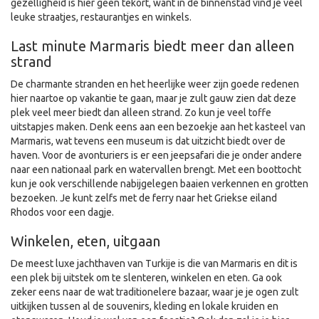
gezelligheid is hier geen tekort, want in de binnenstad vind je veel
leuke straatjes, restaurantjes en winkels.
Last minute Marmaris biedt meer dan alleen
strand
De charmante stranden en het heerlijke weer zijn goede redenen
hier naartoe op vakantie te gaan, maar je zult gauw zien dat deze
plek veel meer biedt dan alleen strand. Zo kun je veel toffe
uitstapjes maken. Denk eens aan een bezoekje aan het kasteel van
Marmaris, wat tevens een museum is dat uitzicht biedt over de
haven. Voor de avonturiers is er een jeepsafari die je onder andere
naar een nationaal park en watervallen brengt. Met een boottocht
kun je ook verschillende nabijgelegen baaien verkennen en grotten
bezoeken. Je kunt zelfs met de ferry naar het Griekse eiland
Rhodos voor een dagje.
Winkelen, eten, uitgaan
De meest luxe jachthaven van Turkije is die van Marmaris en dit is
een plek bij uitstek om te slenteren, winkelen en eten. Ga ook
zeker eens naar de wat traditionelere bazaar, waar je je ogen zult
uitkijken tussen al de souvenirs, kleding en lokale kruiden en