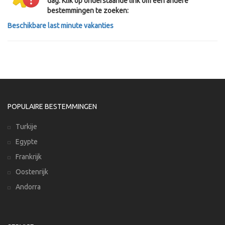
dag. Klik op onderstaande link om een andere
bestemmingen te zoeken:
Beschikbare last minute vakanties
POPULAIRE BESTEMMINGEN
Turkije
Egypte
Frankrijk
Oostenrijk
Andorra