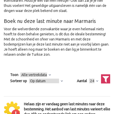
etenswaren. Houd je wel van een feestje? Ook dan zal je je hier
thuis voelen! Het geweldige uitgaansleven is namelijk één van de
dingen waar deze plek bekend om staat.
Boek nu deze last minute naar Marmaris
Voor die welverdiende zonvakantie waar je even helemaal niets
hoeft te doen behalve genieten, is dit dus de ideale bestemming!
Met de schoonheid en sfeer van Marmaris en met deze
bodemprijzen kan je deze last minute niet aan je voorbij laten gaan.
Je hoeft alleen nog maar te boeken en dan lig je binnenkort te
relaxen onder de Turkse zon.
Toon
Sorteer op
Aantal
Helaas zijn er vandaag geen last minutes naar deze
bestemming. Het aanbod van last minutes varieert elke