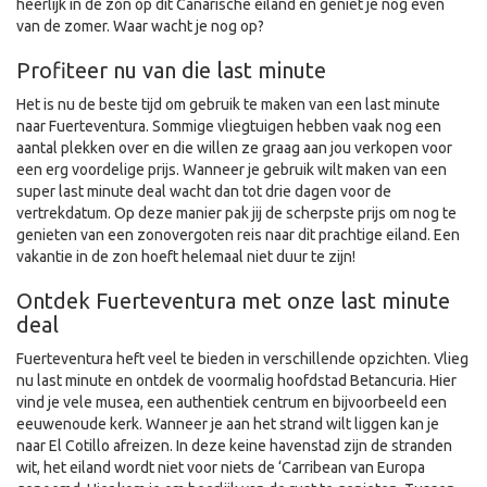
heerlijk in de zon op dit Canarische eiland en geniet je nog even
van de zomer. Waar wacht je nog op?
Profiteer nu van die last minute
Het is nu de beste tijd om gebruik te maken van een last minute
naar Fuerteventura. Sommige vliegtuigen hebben vaak nog een
aantal plekken over en die willen ze graag aan jou verkopen voor
een erg voordelige prijs. Wanneer je gebruik wilt maken van een
super last minute deal wacht dan tot drie dagen voor de
vertrekdatum. Op deze manier pak jij de scherpste prijs om nog te
genieten van een zonovergoten reis naar dit prachtige eiland. Een
vakantie in de zon hoeft helemaal niet duur te zijn!
Ontdek Fuerteventura met onze last minute
deal
Fuerteventura heft veel te bieden in verschillende opzichten. Vlieg
nu last minute en ontdek de voormalig hoofdstad Betancuria. Hier
vind je vele musea, een authentiek centrum en bijvoorbeeld een
eeuwenoude kerk. Wanneer je aan het strand wilt liggen kan je
naar El Cotillo afreizen. In deze keine havenstad zijn de stranden
wit, het eiland wordt niet voor niets de ‘Carribean van Europa