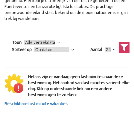
genoemd. Hier kom je om heerlijk van de rust te genieten. Tussen
Fuerteventua en Lanzarote ligt Isla los Lobos. Dit prachtige
onebewoonde eiland staat bekend om de mooie natuur en is erg in
trek bij wandelaars.
Toon
Sorteer op
Aantal
Helaas zijn er vandaag geen last minutes naar deze
bestemming. Het aanbod van last minutes varieert elke
dag. Klik op onderstaande link om een andere
bestemmingen te zoeken:
Beschikbare last minute vakanties