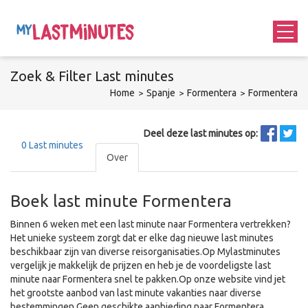
Zoek &
Filter
Last minutes
Home
Spanje
Formentera
Formentera
Deel deze last minutes op:
0
Last minutes
Over
Boek last minute Formentera
Binnen 6 weken met een last minute naar Formentera vertrekken?
Het unieke systeem zorgt dat er elke dag nieuwe last minutes
beschikbaar zijn van diverse reisorganisaties.Op Mylastminutes
vergelijk je makkelijk de prijzen en heb je de voordeligste last
minute naar Formentera snel te pakken.Op onze website vind jet
het grootste aanbod van last minute vakanties naar diverse
bestemmingen.Geen geschikte aanbieding naar Formentera