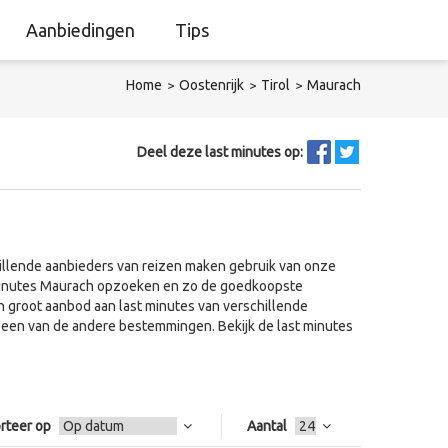
Aanbiedingen
Tips
Home
Oostenrijk
Tirol
Maurach
Deel deze last minutes op:
illende aanbieders van reizen maken gebruik van onze
t minutes Maurach opzoeken en zo de goedkoopste
n groot aanbod aan last minutes van verschillende
og een van de andere bestemmingen. Bekijk de last minutes
rteer op
Aantal