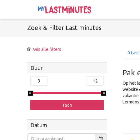
Zoek &
Filter
Last minutes
Wis alle filters
0
Last
Duur
Pak 
Op het l
website 
vakantie
Lermoos 
Datum