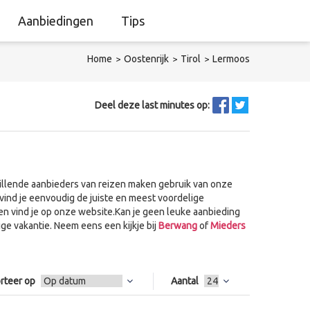
Aanbiedingen
Tips
Home
Oostenrijk
Tirol
Lermoos
Deel deze last minutes op:
illende aanbieders van reizen maken gebruik van onze
vind je eenvoudig de juiste en meest voordelige
en vind je op onze website.Kan je geen leuke aanbieding
e vakantie. Neem eens een kijkje bij
Berwang
of
Mieders
rteer op
Aantal