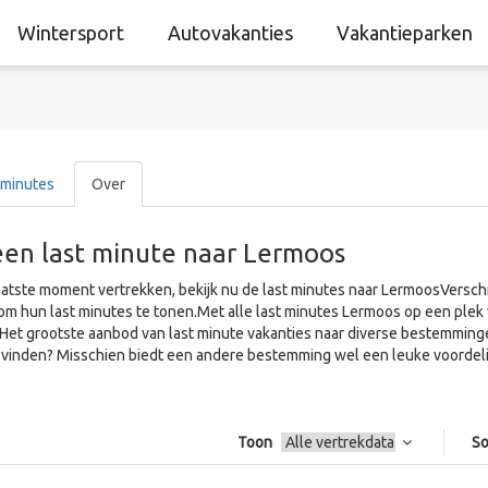
Wintersport
Autovakanties
Vakantieparken
 minutes
Over
een last minute naar Lermoos
aatste moment vertrekken, bekijk nu de last minutes naar LermoosVersch
om hun last minutes te tonen.Met alle last minutes Lermoos op een plek 
.Het grootste aanbod van last minute vakanties naar diverse bestemming
vinden? Misschien biedt een andere bestemming wel een leuke voordelig
Toon
So