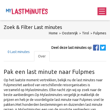
Zoek &
Filter
Last minutes
Home
Oostenrijk
Tirol
Fulpmes
Deel deze last minutes op:
0
Last minutes
Over
Pak een last minute naar Fulpmes
Op het laatste moment vertrekken, bekijk nu de last minutes naar
FulpmesHet aanbod van verschillende reisorganisaties is
verzameld op Mylastminutes. Elke nacht zijn wij op zoek naar de
beste aanbiedingen.Op Mylastminutes vergelijk je makkelijk de
prijzen en heb je de voordeligste last minute naar Fulpmes snel te
pakken.Met honderden bestemmingen en duizenden last minute
reizen, is Mylastminutes een van de grootste aanbieders van