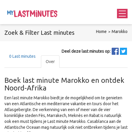
Zoek &
Filter
Last minutes
Home
Marokko
Deel deze last minutes op:
0
Last minutes
Over
Boek last minute Marokko en ontdek
Noord-Afrika
Een last minute Marokko biedt je de mogelijkheid om te genieten
van een Atlantische en mediterrane vakantie en tours door het
Atlasgebergte. De verkenning van een of meer van de vier
koninklijke steden Fès, Marrakech, Meknès en Rabat is natuurlijk
ook een must tijdens je Last minute Marokko. Casablanca aan de
Atlantische Oceaan mag natuurlijk ook niet ontbreken tijdens je last