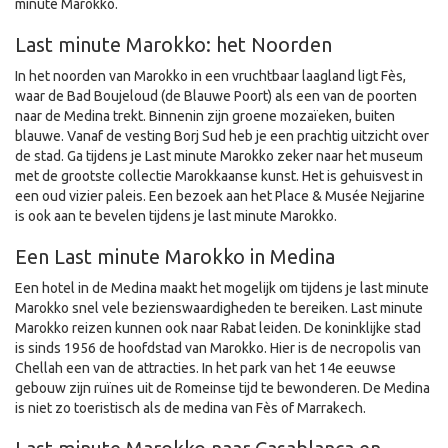
minute Marokko.
Last minute Marokko: het Noorden
In het noorden van Marokko in een vruchtbaar laagland ligt Fès,
waar de Bad Boujeloud (de Blauwe Poort) als een van de poorten
naar de Medina trekt. Binnenin zijn groene mozaïeken, buiten
blauwe. Vanaf de vesting Borj Sud heb je een prachtig uitzicht over
de stad. Ga tijdens je Last minute Marokko zeker naar het museum
met de grootste collectie Marokkaanse kunst. Het is gehuisvest in
een oud vizier paleis. Een bezoek aan het Place & Musée Nejjarine
is ook aan te bevelen tijdens je last minute Marokko.
Een Last minute Marokko in Medina
Een hotel in de Medina maakt het mogelijk om tijdens je last minute
Marokko snel vele bezienswaardigheden te bereiken. Last minute
Marokko reizen kunnen ook naar Rabat leiden. De koninklijke stad
is sinds 1956 de hoofdstad van Marokko. Hier is de necropolis van
Chellah een van de attracties. In het park van het 14e eeuwse
gebouw zijn ruïnes uit de Romeinse tijd te bewonderen. De Medina
is niet zo toeristisch als de medina van Fès of Marrakech.