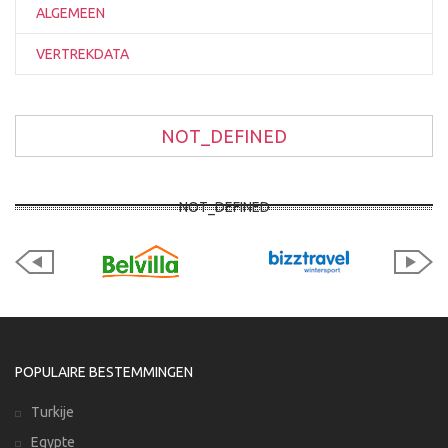
ALGEMEEN
VERTREKDATA
NOT_DEFINED
NOT_DEFINED
POPULAIRE BESTEMMINGEN
Turkije
Egypte