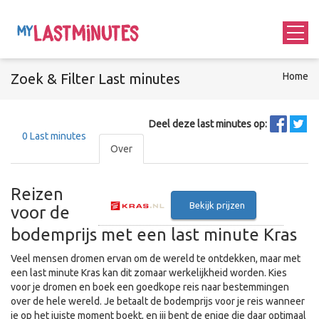
Zoek &
Filter
Last minutes
Home
Deel deze last minutes op:
0
Last minutes
Over
Reizen
Bekijk prijzen
voor de
bodemprijs met een last minute Kras
Veel mensen dromen ervan om de wereld te ontdekken, maar met
een last minute Kras kan dit zomaar werkelijkheid worden. Kies
voor je dromen en boek een goedkope reis naar bestemmingen
over de hele wereld. Je betaalt de bodemprijs voor je reis wanneer
je op het juiste moment boekt, en jij bent de enige die daar optimaal