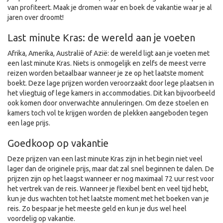
van profiteert. Maak je dromen waar en boek de vakantie waar je al
jaren over droomt!
Last minute Kras: de wereld aan je voeten
Afrika, Amerika, Australië of Azië: de wereld ligt aan je voeten met
een last minute Kras. Niets is onmogelijk en zelfs de meest verre
reizen worden betaalbaar wanneer je ze op het laatste moment
boekt. Deze lage prijzen worden veroorzaakt door lege plaatsen in
het vliegtuig of lege kamers in accommodaties. Dit kan bijvoorbeeld
ook komen door onverwachte annuleringen. Om deze stoelen en
kamers toch vol te krijgen worden de plekken aangeboden tegen
een lage prijs.
Goedkoop op vakantie
Deze prijzen van een last minute Kras zijn in het begin niet veel
lager dan de originele prijs, maar dat zal snel beginnen te dalen. De
prijzen zijn op het laagst wanneer er nog maximaal 72 uur rest voor
het vertrek van de reis. Wanneer je flexibel bent en veel tijd hebt,
kun je dus wachten tot het laatste moment met het boeken van je
reis. Zo bespaar je het meeste geld en kun je dus wel heel
voordelig op vakantie.