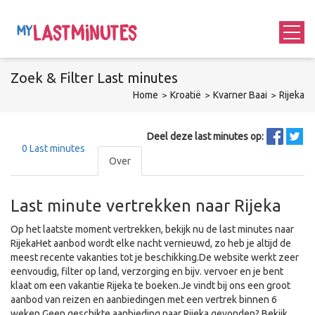
Zoek &
Filter
Last minutes
Home
Kroatië
Kvarner Baai
Rijeka
Deel deze last minutes op:
0
Last minutes
Over
Last minute vertrekken naar Rijeka
Op het laatste moment vertrekken, bekijk nu de last minutes naar
RijekaHet aanbod wordt elke nacht vernieuwd, zo heb je altijd de
meest recente vakanties tot je beschikking.De website werkt zeer
eenvoudig, filter op land, verzorging en bijv. vervoer en je bent
klaat om een vakantie Rijeka te boeken.Je vindt bij ons een groot
aanbod van reizen en aanbiedingen met een vertrek binnen 6
weken.Geen geschikte aanbieding naar Rijeka gevonden? Bekijk