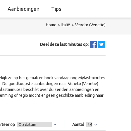
Aanbiedingen
Tips
Home
Italië
Veneto (Venetie)
Deel deze last minutes op:
Bekijk ze op het gemak en boek vandaag nog.Mylastminutes
ies. De goedkoopste aanbiedingen naar Veneto (Venetie)
.Mylastminutes beschikt over duizenden aanbiedingen en
emming of regio mocht er geen geschikte aanbieding naar
rteer op
Aantal