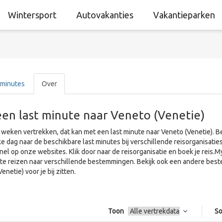
Wintersport
Autovakanties
Vakantieparken
 minutes
Over
een last minute naar Veneto (Venetie)
 weken vertrekken, dat kan met een last minute naar Veneto (Venetie). 
ke dag naar de beschikbare last minutes bij verschillende reisorganisat
snel op onze websites. Klik door naar de reisorganisatie en boek je reis
ute reizen naar verschillende bestemmingen. Bekijk ook een andere best
enetie) voor je bij zitten.
Toon
So