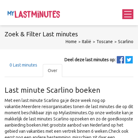
Zoek &
Filter
Last minutes
Home
Italië
Toscane
Scarlino
Deel deze last minutes op:
0
Last minutes
Over
Last minute Scarlino boeken
Met een last minute Scarlino ga je deze week nog op
vakantie.Meerdere reisorganisaties tonen de last minutes die op dit
moment beschikbaar zijn op Mylastminutes.Op onze website kan je
makkelijk de last minutes Scarlino opzoeken en zo de goedkoopste
aanbieding boeken.Het grootste aanbod van Nederland op het
gebied van vakanties met een vertrek binnen 6 weken.Check ook
eerst nog een andere bestemming, misschien zit daar een