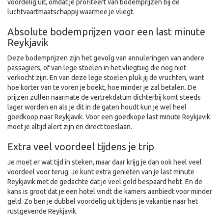
voordelig uit, omdat je profiteert van bodemprijzen bij de
luchtvaartmaatschappij waarmee je vliegt.
Absolute bodemprijzen voor een last minute
Reykjavik
Deze bodemprijzen zijn het gevolg van annuleringen van andere
passagiers, of van lege stoelen in het vliegtuig die nog niet
verkocht zijn. En van deze lege stoelen pluk jij de vruchten, want
hoe korter van te voren je boekt, hoe minder je zal betalen. De
prijzen zullen naarmate de vertrekdatum dichterbij komt steeds
lager worden en als je dit in de gaten houdt kun je wel heel
goedkoop naar Reykjavik. Voor een goedkope last minute Reykjavik
moet je altijd alert zijn en direct toeslaan.
Extra veel voordeel tijdens je trip
Je moet er wat tijd in steken, maar daar krijg je dan ook heel veel
voordeel voor terug. Je kunt extra genieten van je last minute
Reykjavik met de gedachte dat je veel geld bespaard hebt. En de
kans is groot dat je een hotel vindt die kamers aanbiedt voor minder
geld. Zo ben je dubbel voordelig uit tijdens je vakantie naar het
rustgevende Reykjavik.