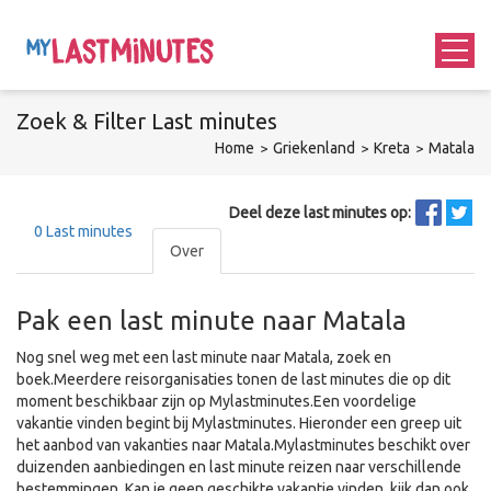
Zoek &
Filter
Last minutes
Home
Griekenland
Kreta
Matala
Deel deze last minutes op:
0
Last minutes
Over
Pak een last minute naar Matala
Nog snel weg met een last minute naar Matala, zoek en
boek.Meerdere reisorganisaties tonen de last minutes die op dit
moment beschikbaar zijn op Mylastminutes.Een voordelige
vakantie vinden begint bij Mylastminutes. Hieronder een greep uit
het aanbod van vakanties naar Matala.Mylastminutes beschikt over
duizenden aanbiedingen en last minute reizen naar verschillende
bestemmingen. Kan je geen geschikte vakantie vinden, kijk dan ook