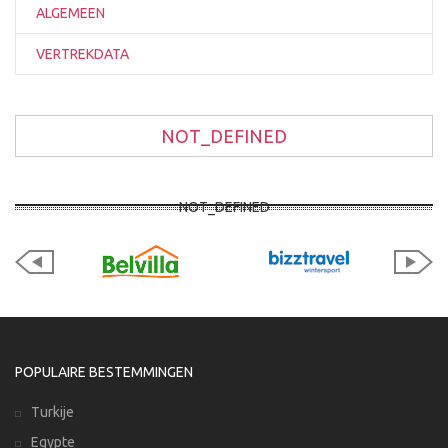
ALGEMEEN
VERTREKDATA
NOT_DEFINED
NOT_DEFINED
POPULAIRE BESTEMMINGEN
Turkije
Egypte