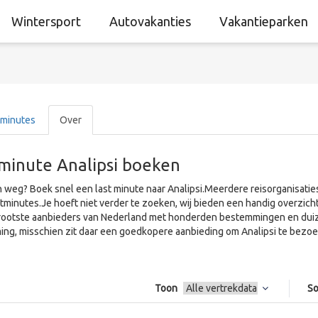
Wintersport
Autovakanties
Vakantieparken
 minutes
Over
 minute Analipsi boeken
 weg? Boek snel een last minute naar Analipsi.Meerdere reisorganisaties
tminutes.Je hoeft niet verder te zoeken, wij bieden een handig overzicht
rootste aanbieders van Nederland met honderden bestemmingen en dui
ng, misschien zit daar een goedkopere aanbieding om Analipsi te bezoek
Toon
So