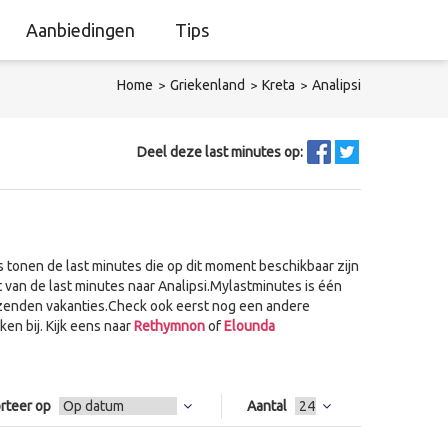
Aanbiedingen
Tips
Home
Griekenland
Kreta
Analipsi
Deel deze last minutes op:
 tonen de last minutes die op dit moment beschikbaar zijn
 van de last minutes naar Analipsi.Mylastminutes is één
zenden vakanties.Check ook eerst nog een andere
en bij. Kijk eens naar
Rethymnon
of
Elounda
rteer op
Aantal