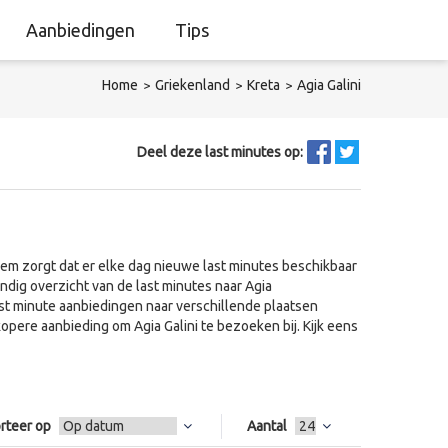
Aanbiedingen
Tips
Home
Griekenland
Kreta
Agia Galini
Deel deze last minutes op:
em zorgt dat er elke dag nieuwe last minutes beschikbaar
andig overzicht van de last minutes naar Agia
ast minute aanbiedingen naar verschillende plaatsen
pere aanbieding om Agia Galini te bezoeken bij. Kijk eens
rteer op
Aantal