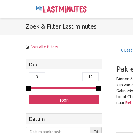
Zoek &
Filter
Last minutes
Wis alle filters
0
Last
Duur
Pak e
Binnen 6
zijn van 
Galini.M
toont.Ch
naar
Ret
Datum