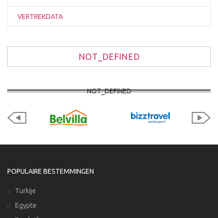
VERTREKDATA
NOT_DEFINED
NOT_DEFINED
POPULAIRE BESTEMMINGEN
Turkije
Egypte