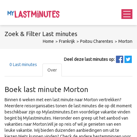
Zoek &
Filter
Last minutes
Home
Frankrijk
Poitou Charentes
Morton
Deel deze last minutes op:
0
Last minutes
Over
Boek last minute Morton
Binnen 6 weken met een last minute naar Morton vertrekken?
Meerdere reisorganisaties tonen de last minutes die op dit moment
beschikbaar zijn op Mylastminutes.Een voordelige vakantie vinden
begint bij Mylastminutes. Hieronder een greep uit het aanbod van
vakanties naar Morton.Wil je op reis of wil je genieten van een
leuke vakantie. Wij bieden duizenden aanbiedingen om uit te
kiezen.Niets kunnen vinden? Check de andere bestemmingen voor