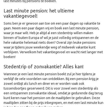
last minutes bij pensions te boeken.
Last minute pension: het ultieme
vakantiegevoel!
Soms ben je er gewoon aan toe om een paar dagen op vakantie te
gaan. Neem een paar dagen vrij en boek een last minute pension,
waar je maar wilt. Heb je altijd al een stedentrip willen maken
binnen of buiten Europa of wil je juist volledig ontspannen en de
hele vakantie helemaal niets doen? Overal zijn leuke pensions
waar je tijdens jouw weekendje weg of midweek vakantie kunt
verblijven. Verwelkom het vakantiegevoel en wacht niet langer met
boeken!
Stedentrip of zonvakantie? Alles kan!
Wanneer je een last minute pension boekt zul je hier tijdens je
verblijf de vele voordelen van ontdekken. Bij een pension krijg je
zowel ontbijt als lunch en diner en er worden vaak ook
tussendoortjes geserveerd. Dit is voor zowel een stedentrip als
een ontspannen zonvakantie ideaal, omdat je gedurende dag terug
kunt keren naar het pension om de maaltijden te gebruiken. Deze
maaltijden zitten bij de prijs inbegrepen, en met een last minute kun