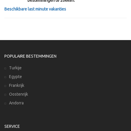
bestemmingen te zoeken:
Beschikbare last minute vakanties
POPULAIRE BESTEMMINGEN
Turkije
Egypte
Frankrijk
Oostenrijk
Andorra
SERVICE